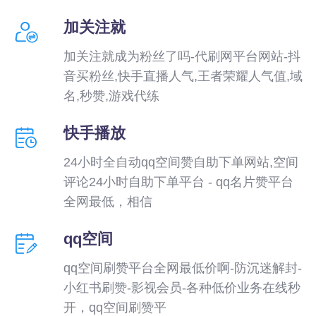
加关注就
加关注就成为粉丝了吗-代刷网平台网站-抖
音买粉丝,快手直播人气,王者荣耀人气值,域
名,秒赞,游戏代练
快手播放
24小时全自动qq空间赞自助下单网站,空间
评论24小时自助下单平台 - qq名片赞平台
全网最低，相信
qq空间
qq空间刷赞平台全网最低价啊-防沉迷解封-
小红书刷赞-影视会员-各种低价业务在线秒
开，qq空间刷赞平