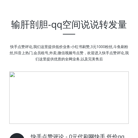
输肝剖胆-qq空间说说转发量
快手点赞评论,我们这里提供低价业务:小红书刷赞,3元1000粉丝,斗鱼刷粉
丝,抖音上热门,会员租号,外卖,微信视频号点赞，欢迎进入快手点赞评论,我
们这里提供优质的全网业务,以及完美售后
快手点赞评论 - 0元代刷网快手,低价qq