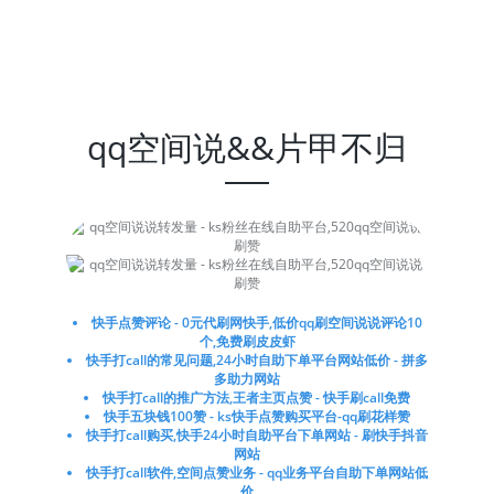
qq空间说&&片甲不归
快手点赞评论 - 0元代刷网快手,低价qq刷空间说说评论10
个,免费刷皮皮虾
快手打call的常见问题,24小时自助下单平台网站低价 - 拼多
多助力网站
快手打call的推广方法,王者主页点赞 - 快手刷call免费
快手五块钱100赞 - ks快手点赞购买平台-qq刷花样赞
快手打call购买,快手24小时自助平台下单网站 - 刷快手抖音
网站
快手打call软件,空间点赞业务 - qq业务平台自助下单网站低
价