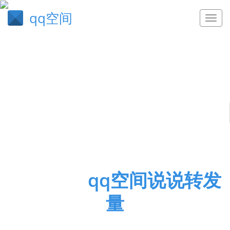
qq空间
龙腾虎掷
qq空间说说转发
量
qq空间说说转发量,ks粉丝在线自助平台,520qq空间