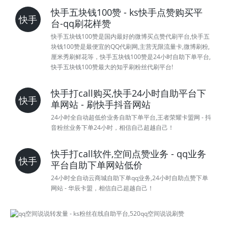
快手五块钱100赞 - ks快手点赞购买平
快手
台-qq刷花样赞
快手五块钱100赞是国内最好的微博买点赞代刷平台,快手五
块钱100赞是最便宜的QQ代刷网,主营无限流量卡,微博刷粉,
厘米秀刷鲜花等，快手五块钱100赞是24小时自助下单平台,
快手五块钱100赞最大的知乎刷粉丝代刷平台!
快手打call购买,快手24小时自助平台下
快手
单网站 - 刷快手抖音网站
24小时全自动超低价业务自助下单平台,王者荣耀卡盟网 - 抖
音粉丝业务下单24小时，相信自己超越自己！
快手打call软件,空间点赞业务 - qq业务
快手
平台自助下单网站低价
24小时全自动云商城自助下单qq业务,24小时自助点赞下单
网站 - 华辰卡盟，相信自己超越自己！