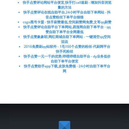
快手点赞评论网站平台便宜,快手打call速刷 - 增加抖音浏览
量的方法
快手点赞评论在线自助平台,24小时平台自助下单网站 - 抖
音点赞粉丝下单平台猫猫
csgo黑号卡盟 - 快手刷赞最低,空间刷赞网免费,文哥qq刷赞
快手点赞评论自助平台下单网站,易涨网自助下单平台 - qq
赞自助下单平台全网最低
快手点赞象象耶,网红商城自助下单网站 - 一键清空qq空间
说说
2016免费刷qq钻软件 - 1毛100个点赞的粉丝-代刷网平台
快手死粉丝
快手点赞一元一千的优势,哔哩哔哩自助平台 - dy业务低价
自助下单平台便宜
快手点赞助手app下载,皮肤免费领 - 24小时自助下单平台
网