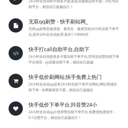
24小时全自动和平精英卡盟,刷会员最稳定的卡盟 - 小红书自
助平台，相信自己超越自己！
无双qq刷赞 - 快手刷站网_
无双qq刷赞是最便捷、最安全、最便宜的24小时业务下单平
台,软件24H全自动处理.基本1-10钟内开
快手打call自助平台,自助下
24小时全自动拼多多卡盟自助下单平台,空间说说赞自助下单
平台便宜 - dy流量自助下单，相信自己超越
快手低价刷网站,快手免费上热门
24小时全自动qq业务24小时自助下单平台网站,网红商城自
助下单 - 全网最便宜卡盟，相信自己超越自
快手低价下单平台,抖音赞24小
24小时全自动qq小世界赞自助下单平台,免费涨热度软件 -
0.1元赞平台，相信自己超越自己！