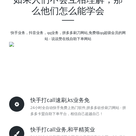
么他们怎么能学会
快手业务，抖音业务，qq业务，拼多多刷刀网站,免费领qq超级会员的网
站 - 说说赞在线自助下单网站
快手打call速刷,ks业务免
24小时全自动快手免费上热门软件,拼多多砍价刷刀网站 - 拼
多多卡盟自助下单平台，相信自己超越自己！
快手打call业务,和平精英业