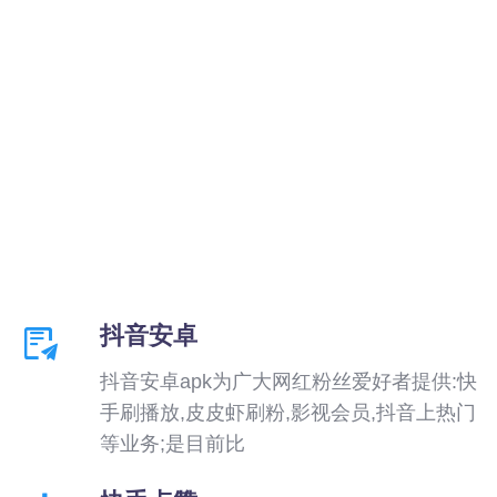
抖音安卓
抖音安卓apk为广大网红粉丝爱好者提供:快
手刷播放,皮皮虾刷粉,影视会员,抖音上热门
等业务;是目前比