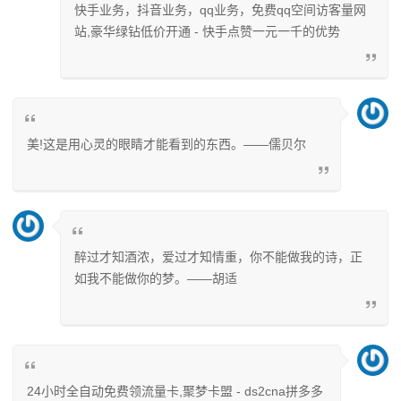
快手业务，抖音业务，qq业务，免费qq空间访客量网
站,豪华绿钻低价开通 - 快手点赞一元一千的优势
美!这是用心灵的眼睛才能看到的东西。——儒贝尔
醉过才知酒浓，爱过才知情重，你不能做我的诗，正
如我不能做你的梦。——胡适
24小时全自动免费领流量卡,聚梦卡盟 - ds2cna拼多多