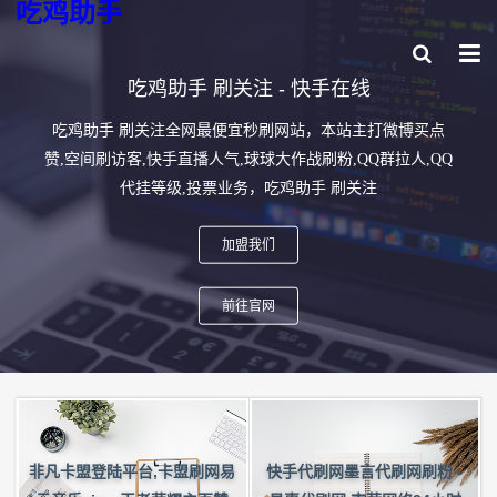
吃鸡助手
吃鸡助手 刷关注 - 快手在线
吃鸡助手 刷关注全网最便宜秒刷网站，本站主打微博买点
赞,空间刷访客,快手直播人气,球球大作战刷粉,QQ群拉人,QQ
代挂等级,投票业务，吃鸡助手 刷关注
加盟我们
前往官网
非凡卡盟登陆平台,卡盟刷网易
快手代刷网墨言代刷网刷粉 -