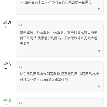
pp,酷狗会员卡盟 - 24小时点赞在线自助平台微信
快手业务，抖音业务，qq业务，快手抖音点赞自助平
台下单网站,快手低价刷网站 - 王者荣耀外卦无限点卷
无风险
快手代刷网墨言代刷网刷粉,易惠代刷网,南荷网络24小
时秒单业务平台,qq说说刷20个赞