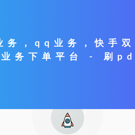
业务，qq业务，快手双
q业务下单平台 - 刷p