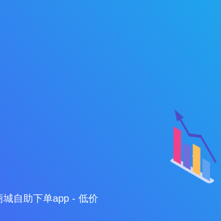
自助下单app - 低价