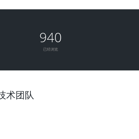
940
已经浏览
-技术团队