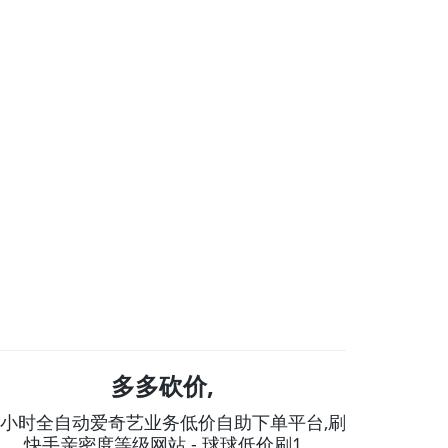
多多砍价,
4小时全自动爱奇艺业务低价自助下单平台,刷
快手亲密度等级网站 - 球球低价刷1