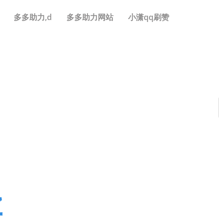
多多助力,d
多多助力网站
小潇qq刷赞
买