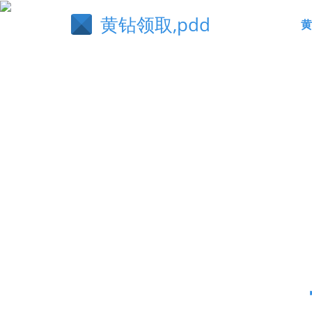
黄钻领取,pdd
黄