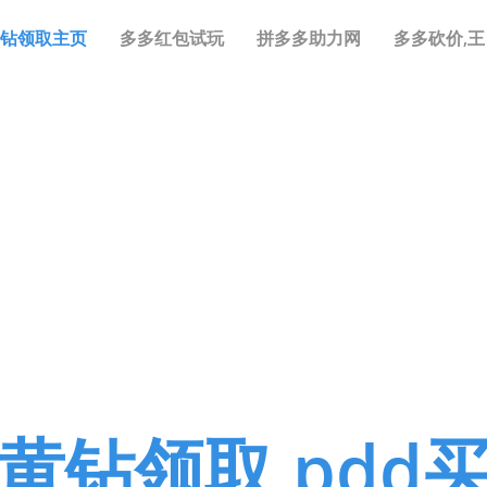
钻领取主页
多多红包试玩
拼多多助力网
多多砍价,王
黄钻领取,pdd