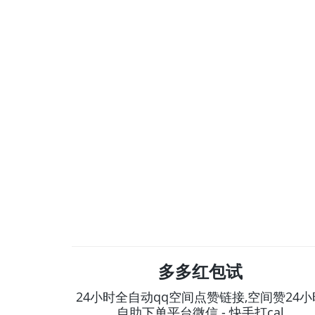
多多红包试
24小时全自动qq空间点赞链接,空间赞24小
自助下单平台微信 - 快手打cal