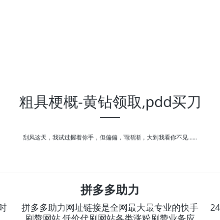
粗具梗概-黄钻领取,pdd买刀
刮风这天，我试过握着你手，但偏偏，雨渐渐，大到我看你不见……
拼多多助力
时
拼多多助力网址链接是全网最大最专业的快手
2
刷赞网站,低价代刷网站各类涨粉刷赞业务应