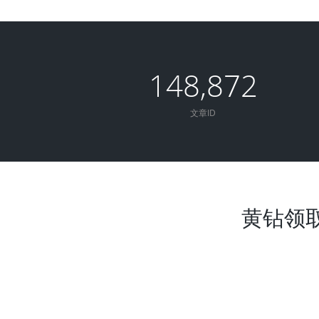
148,872
文章ID
黄钻领取