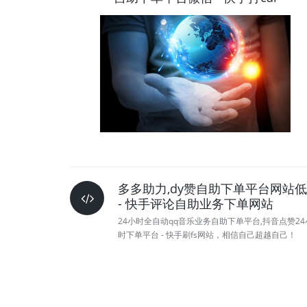
多多助力,dy赞自助下单平台网站
- 快手评论自助业务下单网站
24小时全自动qq音乐业务自助下单平台,抖音点赞24
时下单平台 - 快手刷fs网站，相信自己超越自己！