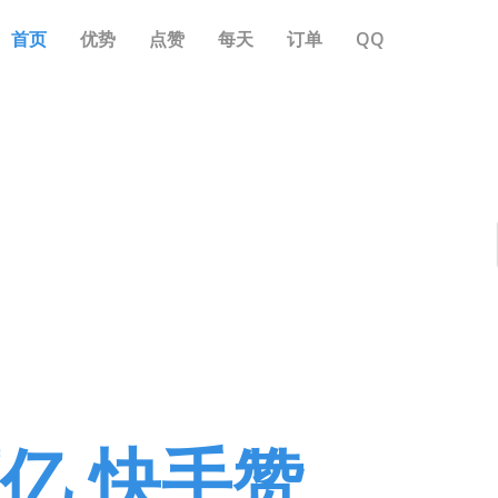
首页
优势
点赞
每天
订单
QQ
亿,快手赞