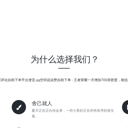
为什么选择我们？
买评论自助下单平台便宜,qq空间说说赞自助下单 - 王者荣耀一天增加700亲密度，相
舍己就人
夏天正在正向你走来，一些小美好正在井然有序的发生
着。