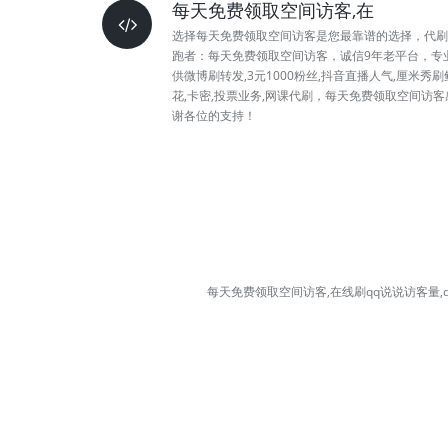
每天免费领取空间访客,在
选择每天免费领取空间访客是您最靠谱的选择，代刷
跑者：每天免费领取空间访客，诚信9年老平台，专
供微博刷转发,3元1000粉丝,抖音直播人气,厘米秀刷
花,卡密,投票业务,网课代刷，每天免费领取空间访客
谢各位的支持！
每天免费领取空间访客,在线刷qq说说访客量,q