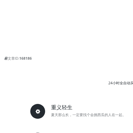
文章ID:
168186
24小时全自动
重义轻生
夏天那么长，一定要找个会挑西瓜的人在一起。