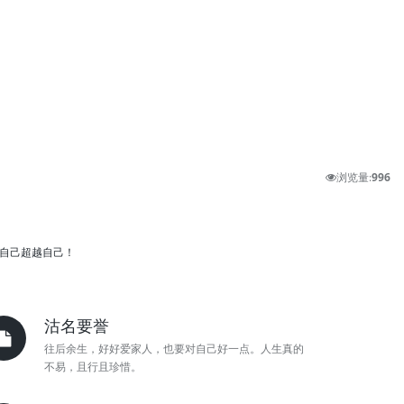
浏览量:
996
信自己超越自己！
沽名要誉
往后余生，好好爱家人，也要对自己好一点。人生真的
不易，且行且珍惜。