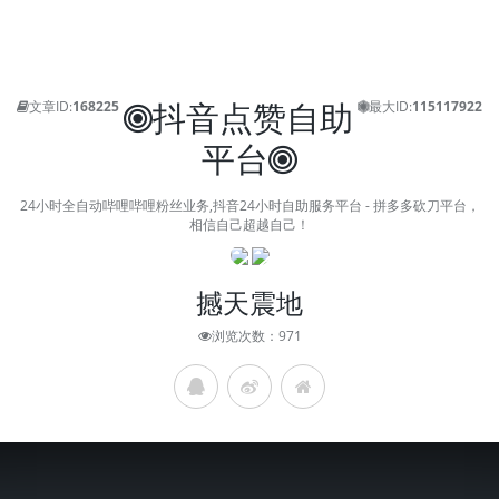
抖音点赞自助
文章ID:
168225
最大ID:
115117922
平台
24小时全自动哔哩哔哩粉丝业务,抖音24小时自助服务平台 - 拼多多砍刀平台，
相信自己超越自己！
撼天震地
浏览次数：971