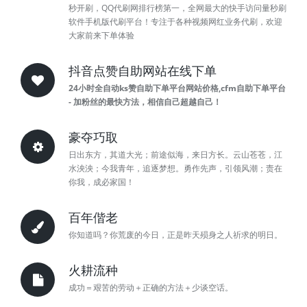
秒开刷，QQ代刷网排行榜第一，全网最大的快手访问量秒刷
软件手机版代刷平台！专注于各种视频网红业务代刷，欢迎
大家前来下单体验
抖音点赞自助网站在线下单
24小时全自动ks赞自助下单平台网站价格,cfm自助下单平台
- 加粉丝的最快方法，相信自己超越自己！
豪夺巧取
日出东方，其道大光；前途似海，来日方长。云山苍苍，江
水泱泱；今我青年，追逐梦想。勇作先声，引领风潮；责在
你我，成必家国！
百年偕老
你知道吗？你荒废的今日，正是昨天殒身之人祈求的明日。
火耕流种
成功＝艰苦的劳动＋正确的方法＋少谈空话。