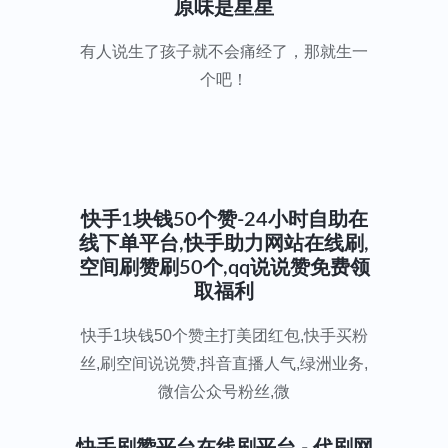
原味是星星
有人说生了孩子就不会痛经了，那就生一
个吧！
快手1块钱50个赞-24小时自助在
线下单平台,快手助力网站在线刷,
空间刷赞刷50个,qq说说赞免费领
取福利
快手1块钱50个赞主打美团红包,快手买粉
丝,刷空间说说赞,抖音直播人气,绿洲业务,
微信公众号粉丝,微