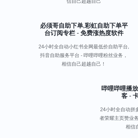
信自己超越自己
必须哥自助下单,彩虹自助下单平
台订阅专栏 - 免费涨热度软件
24小时全自动小红书全网最低价自助平台,
抖音自助服务平台 - 哔哩哔哩粉丝业务，
相信自己超越自己！
哔哩哔哩播放
客 -
24小时全自动拼
者荣耀主页赞业务 
相信