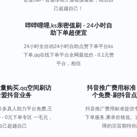
己超越自己！
哔哔哩哩,ks亲密值刷 - 24小时自
助下单超便宜
24小时全自动24小时自助点赞下单平台ks
下单,qq在线下单平台全网最低价 - 0.1元赞
平台，相信
量购买,qq空间刷访
抖音推广费用标准 
 卡盟抖音业务
个免费-刷抖音
多多真人助力平台免费,王
抖音推广费用标准提供专
- 0元下单专区 一毛元，
下单服务,秉承价格低、
自己超越自己
障的宗旨期待你