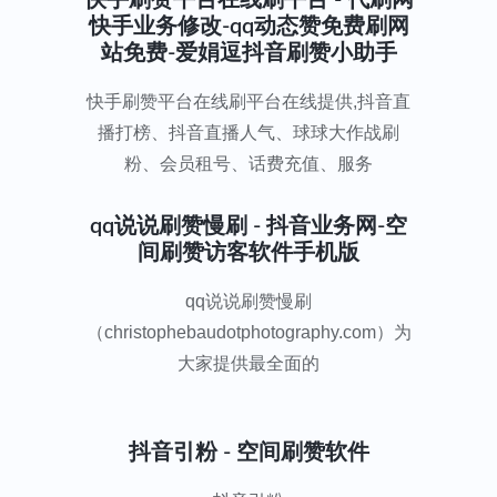
快手刷赞平台在线刷平台 - 代刷网
快手业务修改-qq动态赞免费刷网
站免费-爱娟逗抖音刷赞小助手
快手刷赞平台在线刷平台在线提供,抖音直
播打榜、抖音直播人气、球球大作战刷
粉、会员租号、话费充值、服务
qq说说刷赞慢刷 - 抖音业务网-空
间刷赞访客软件手机版
qq说说刷赞慢刷
（christophebaudotphotography.com）为
大家提供最全面的
抖音引粉 - 空间刷赞软件