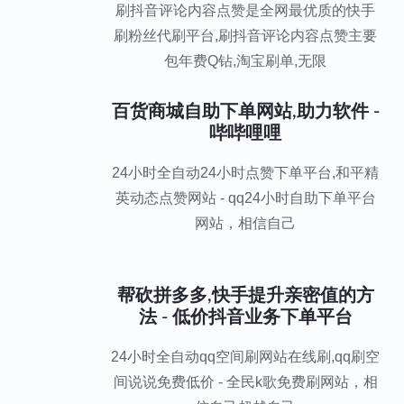
刷抖音评论内容点赞是全网最优质的快手
刷粉丝代刷平台,刷抖音评论内容点赞主要
包年费Q钻,淘宝刷单,无限
百货商城自助下单网站,助力软件 -
哔哔哩哩
24小时全自动24小时点赞下单平台,和平精
英动态点赞网站 - qq24小时自助下单平台
网站，相信自己
帮砍拼多多,快手提升亲密值的方
法 - 低价抖音业务下单平台
24小时全自动qq空间刷网站在线刷,qq刷空
间说说免费低价 - 全民k歌免费刷网站，相