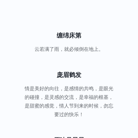
缠绵床第
云若满了雨，就必倾倒在地上。
庞眉鹤发
情是美好的向往，是感情的共鸣，是眼光
的碰撞，是灵感的交流，是幸福的根基，
是甜蜜的感觉，情人节到来的时候，勿忘
要过的快乐！