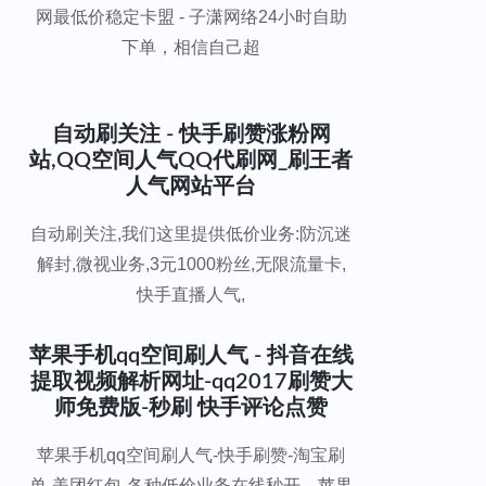
网最低价稳定卡盟 - 子潇网络24小时自助
下单，相信自己超
自动刷关注 - 快手刷赞涨粉网
站,QQ空间人气QQ代刷网_刷王者
人气网站平台
自动刷关注,我们这里提供低价业务:防沉迷
解封,微视业务,3元1000粉丝,无限流量卡,
快手直播人气,
苹果手机qq空间刷人气 - 抖音在线
提取视频解析网址-qq2017刷赞大
师免费版-秒刷 快手评论点赞
苹果手机qq空间刷人气-快手刷赞-淘宝刷
单-美团红包-各种低价业务在线秒开，苹果