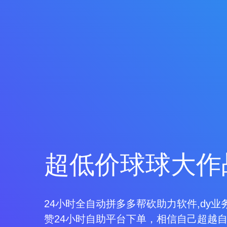
超低价球球大作
24小时全自动拼多多帮砍助力软件,dy业
赞24小时自助平台下单，相信自己超越