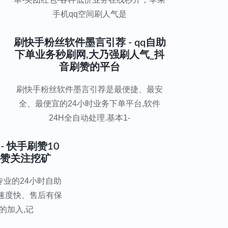
手机qq空间刷人气是
刷快手粉丝软件墨言引荐 - qq自助
下单业务秒刷网,大乃强刷人气_抖
音刷赞的平台
刷快手粉丝软件墨言引荐是最便捷、最安
全、最便宜的24小时业务下单平台,软件
24H全自动处理.基本1-
- 快手刷赞10
点赞关注挖矿
业的24小时自助
速度快、售后有保
的加入,记