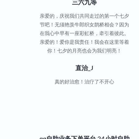
三六九等
亲爱的，庆祝我们共同走过的第一个七夕
节吧！无须艳羡牛郎织女鹊桥相会？因为
在我心中早有一座彩虹桥，牵引着彼此。
亲爱的！爱你是我责任！我会在这里等着
你！七夕的月亮也会为我们明亮！
直治_J
真的好治愈！治疗了不开心