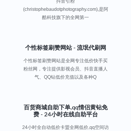
抖音引粉
(christophebaudotphotography.com),是阿
酷科技旗下的全网第一
个性标签刷赞网站 - 流氓代刷网
个性标签刷赞网站是全网专注低价快手买
粉丝网，专注提供影视会员、抖音直播人
气、QQ钻低价充值以及各种Q
百货商城自助下单,qq情侣黄钻免
费 - 24小时在线自助平台
24小时全自动低价卡盟全网低价,qq空间访