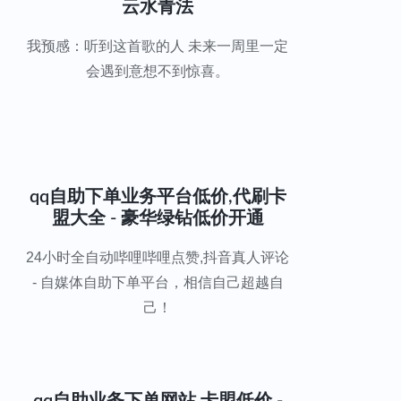
云水青法
我预感：听到这首歌的人 未来一周里一定
会遇到意想不到惊喜。
qq自助下单业务平台低价,代刷卡
盟大全 - 豪华绿钻低价开通
24小时全自动哔哩哔哩点赞,抖音真人评论
- 自媒体自助下单平台，相信自己超越自
己！