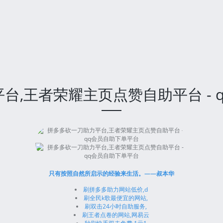
台,王者荣耀主页点赞自助平台 - 
只有按照自然所启示的经验来生活。——叔本华
刷拼多多助力网站低价,d
刷全民k歌最便宜的网站,
刷双击24小时自助服务,
刷王者点卷的网站,网易云