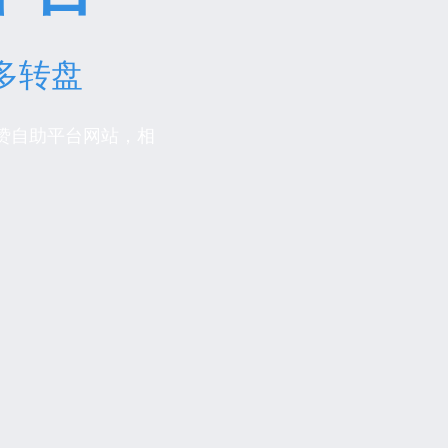
多转盘
片点赞自助平台网站，相