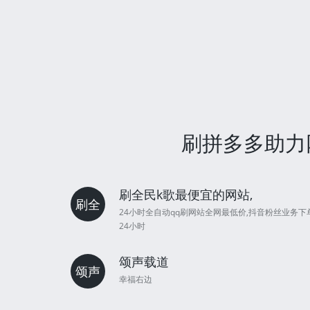
刷拼多多助力网
刷全民k歌最便宜的网站,
刷全
24小时全自动qq刷网站全网最低价,抖音粉丝业务下
24小时
颂声载道
颂声
幸福右边