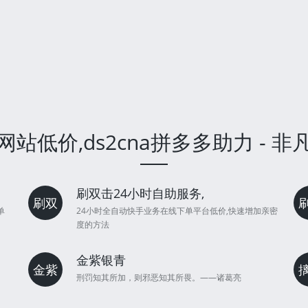
站低价,ds2cna拼多多助力 - 
刷双击24小时自助服务,
刷双
单
24小时全自动快手业务在线下单平台低价,快速增加亲密
度的方法
金紫银青
金紫
刑罚知其所加，则邪恶知其所畏。——诸葛亮