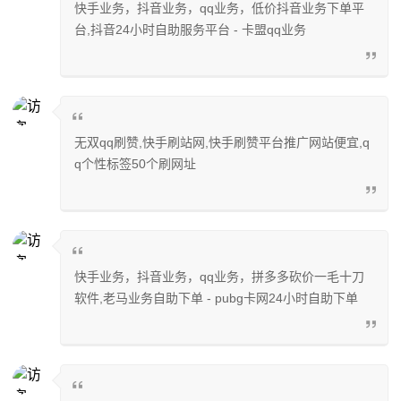
快手业务，抖音业务，qq业务，低价抖音业务下单平
台,抖音24小时自助服务平台 - 卡盟qq业务
无双qq刷赞,快手刷站网,快手刷赞平台推广网站便宜,q
q个性标签50个刷网址
快手业务，抖音业务，qq业务，拼多多砍价一毛十刀
软件,老马业务自助下单 - pubg卡网24小时自助下单