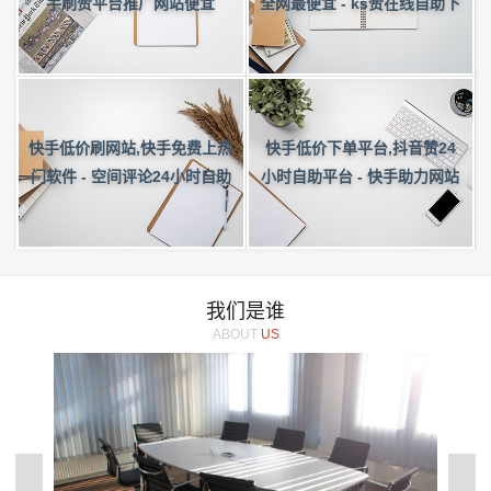
全网最便宜 - ks赞在线自助下
手刷赞平台推广网站便宜
单便宜0.1
快手低价刷网站,快手免费上热
快手低价下单平台,抖音赞24
门软件 - 空间评论24小时自助
小时自助平台 - 快手助力网站
下单平台
平台
我们是谁
ABOUT
US