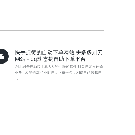
快手点赞的自动下单网站,拼多多刷刀
网站 - qq动态赞自助下单平台
24小时全自动快手真人互赞互粉的软件,抖音自定义评论
业务 - 和平卡网24小时自助下单平台，相信自己超越自
己！