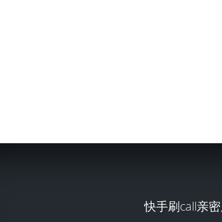
快手刷call亲