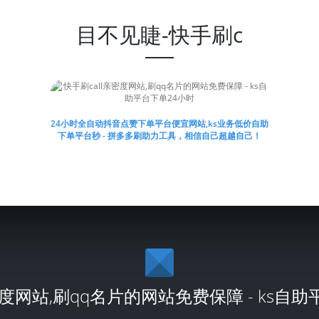
目不见睫-快手刷c
24小时全自动抖音点赞下单平台便宜网站,ks业务低价自助
下单平台秒 - 拼多多刷助力工具，相信自己超越自己！
密度网站,刷qq名片的网站免费保障 - ks自