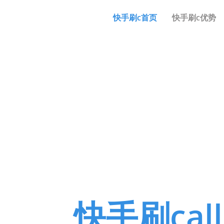
快手刷c首页
快手刷c优势
经风雨
快手刷cal