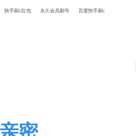
快手刷c红包
永久会员刷号
百度快手刷c
l亲密