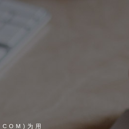
Y.COM)为用