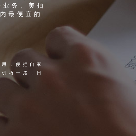
乎业务、美拍
内最便宜的
作用，便把自家
入机巧一路，日