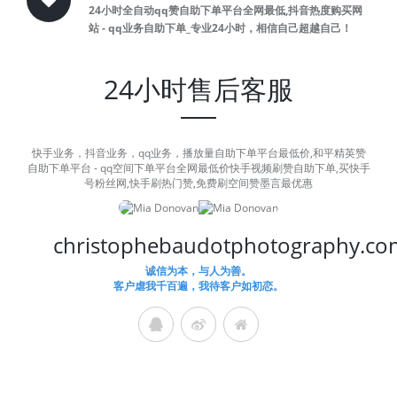
24小时全自动qq赞自助下单平台全网最低,抖音热度购买网
站 - qq业务自助下单_专业24小时，相信自己超越自己！
24小时售后客服
快手业务，抖音业务，qq业务，播放量自助下单平台最低价,和平精英赞
自助下单平台 - qq空间下单平台全网最低价快手视频刷赞自助下单,买快手
号粉丝网,快手刷热门赞,免费刷空间赞墨言最优惠
christophebaudotphotography.co
诚信为本，与人为善。
客户虐我千百遍，我待客户如初恋。