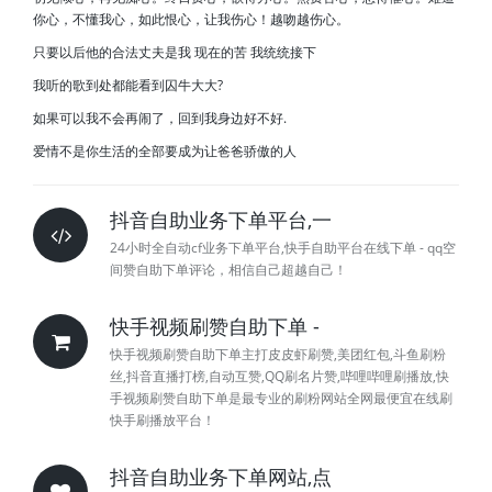
你心，不懂我心，如此恨心，让我伤心！越吻越伤心。
只要以后他的合法丈夫是我 现在的苦 我统统接下
我听的歌到处都能看到囚牛大大?
如果可以我不会再闹了，回到我身边好不好.
爱情不是你生活的全部要成为让爸爸骄傲的人
抖音自助业务下单平台,一
24小时全自动cf业务下单平台,快手自助平台在线下单 - qq空
间赞自助下单评论，相信自己超越自己！
快手视频刷赞自助下单 -
快手视频刷赞自助下单主打皮皮虾刷赞,美团红包,斗鱼刷粉
丝,抖音直播打榜,自动互赞,QQ刷名片赞,哔哩哔哩刷播放,快
手视频刷赞自助下单是最专业的刷粉网站全网最便宜在线刷
快手刷播放平台！
抖音自助业务下单网站,点