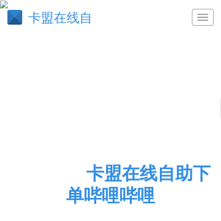
卡盟在线自
生死关头
卡盟在线自助下
单哔哩哔哩
卡盟在线自助下单哔哩哔哩,夏日代网刷,快