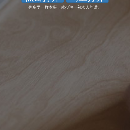
你多学一样本事，就少说一句求人的话。