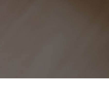
高门大屋-快手粉丝刷的网址