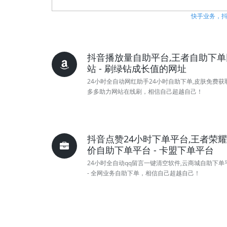
快手业务，抖
抖音播放量自助平台,王者自助下单
站 - 刷绿钻成长值的网址
24小时全自动网红助手24小时自助下单,皮肤免费获取
多多助力网站在线刷，相信自己超越自己！
抖音点赞24小时下单平台,王者荣
价自助下单平台 - 卡盟下单平台
24小时全自动qq留言一键清空软件,云商城自助下单
- 全网业务自助下单，相信自己超越自己！