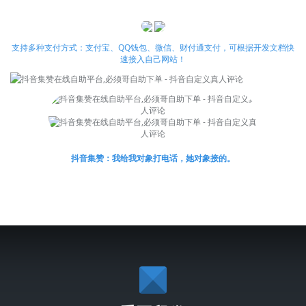
支持多种支付方式：支付宝、QQ钱包、微信、财付通支付，可根据开发文档快
速接入自己网站！
抖音集赞：我给我对象打电话，她对象接的。