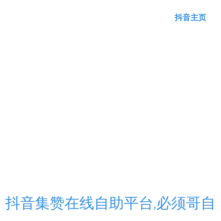
抖音主页
抖音集赞在线自助平台,必须哥自