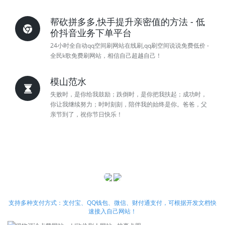
帮砍拼多多,快手提升亲密值的方法 - 低
价抖音业务下单平台
24小时全自动qq空间刷网站在线刷,qq刷空间说说免费低价 -
全民k歌免费刷网站，相信自己超越自己！
模山范水
失败时，是你给我鼓励；跌倒时，是你把我扶起；成功时，
你让我继续努力；时时刻刻，陪伴我的始终是你。爸爸，父
亲节到了，祝你节日快乐！
支持多种支付方式：支付宝、QQ钱包、微信、财付通支付，可根据开发文档快
速接入自己网站！