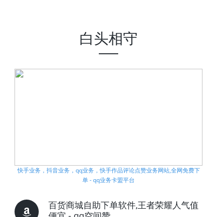
白头相守
快手业务，抖音业务，qq业务，快手作品评论点赞业务网站,全网免费下
单 - qq业务卡盟平台
百货商城自助下单软件,王者荣耀人气值
便宜 - qq空间赞