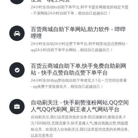
24小时全自动ks自助下单平台,和平卡盟全网最低价稳定卡盟
- 子潇网络24小时自助下单，相信自己超越自己！
百货商城自助下单网站,助力软件 - 哔哔
哩哩
24小时全自动24小时点赞下单平台,和平精英动态点赞网站 -
qq24小时自助下单平台网站，相信自己超越自己！
百货云商城自助下单,快手免费自助刷网
站 - 快手点赞自助点赞下单平台
24小时全自动qq赞在线自助下单便宜,0.1元一万空间访客量
- qq免费个签链接名片，相信自己超越自己！
自动刷关注 - 快手刷赞涨粉网站,QQ空间
人气QQ代刷网_刷王者人气网站平台
自动刷关注,我们这里提供低价业务:防沉迷解封,微视业务,3
元1000粉丝,无限流量卡,快手直播人气,微信视频点赞,绝版图
标点亮，欢迎进入自动刷关注,我们这里提供优质的全网业务,
以及完美售后