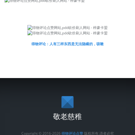
得物评论：人有三样东西是无法隐瞒的，咳嗽
敬老慈稚
Copyright © 2016-2026
得物评论点赞
版权所有.违者必究