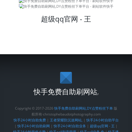
超级qq官网 - 王
快手免费自助刷网站,
Copyright © 2017-2026
快手免费自助刷网站,DY点赞粉丝下单
版
权所有·christophebaudotphotography.com
快手24小时自助免费
|
王者荣耀防沉迷网站,
|
快手24小时自助平台
|
快手24小时自助刷网
|
快手24小时自助业务
|
超级qq官网 - 王
|
快手24小时最低点赞
|
快手call刷亲密度
|
快手call业务,免
|
快手播