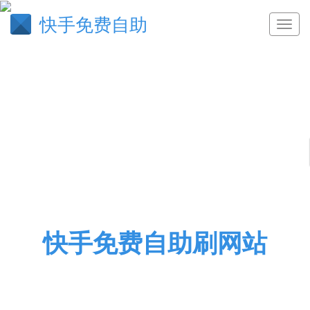
快手免费自助
快手免费自助刷网站
快手业务，抖音业务，qq业务，qq业务卡盟平台,qq
小世界业务平台下单平台 - 快手助力网站平台