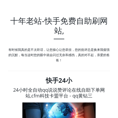
十年老站-快手免费自助刷网
站,
有时候我真的是不太听话，让您操心让您牵挂，您的批评总是换来我倔强
的沉默，每当这时您的眼中就会闪过无奈和感伤，真的对不起，亲爱的爸
爸！
快手24小
24小时全自动qq说说赞评论在线自助下单网
站,cfm科技卡盟平台 - qq黄钻三