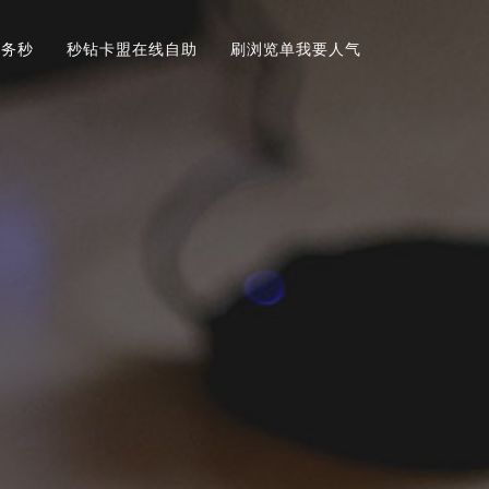
业务秒
秒钻卡盟在线自助
刷浏览单我要人气