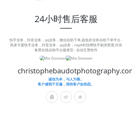
24小时售后客服
快手业务，抖音业务，qq业务，微信自助下单,超低价业务自助下单平台 -
风凌卡盟快手业务，抖音业务，qq业务，nap6科技网快手刷亲密度,抖音
集赞在线自助平台最便宜 - 自动互赞软件
christophebaudotphotography.co
诚信为本，与人为善。
客户虐我千百遍，我待客户如初恋。