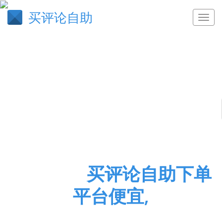
买评论自助
鱼贯而行
买评论自助下单
平台便宜,
快手业务，抖音业务，qq业务，快手评论点