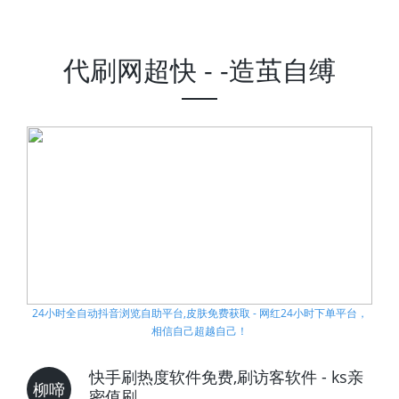
代刷网超快 - -造茧自缚
24小时全自动抖音浏览自助平台,皮肤免费获取 - 网红24小时下单平台，
相信自己超越自己！
快手刷热度软件免费,刷访客软件 - ks亲
柳啼
密值刷