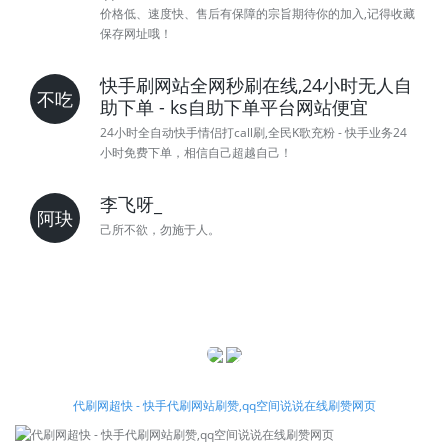
价格低、速度快、售后有保障的宗旨期待你的加入,记得收藏
保存网址哦！
快手刷网站全网秒刷在线,24小时无人自
不吃
助下单 - ks自助下单平台网站便宜
24小时全自动快手情侣打call刷,全民K歌充粉 - 快手业务24
小时免费下单，相信自己超越自己！
李飞呀_
阿玦
己所不欲，勿施于人。
代刷网超快 - 快手代刷网站刷赞,qq空间说说在线刷赞网页