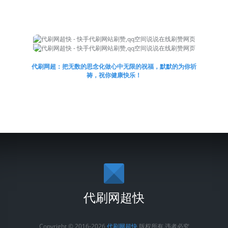
代刷网超：把无数的思念化做心中无限的祝福，默默的为你祈
祷，祝你健康快乐！
代刷网超快
Copyright © 2016-2026
代刷网超快
版权所有.违者必究