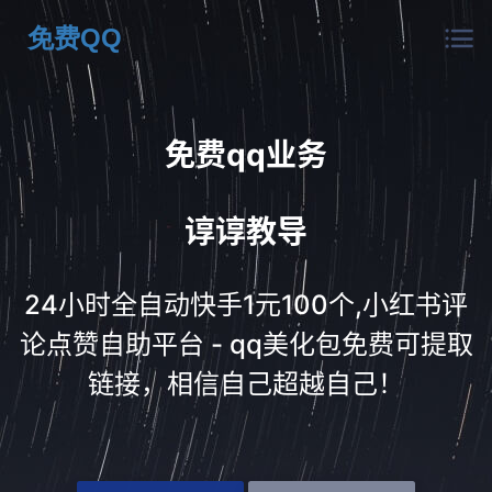
免费QQ
免费qq业务
谆谆教导
24小时全自动快手1元100个,小红书评
论点赞自助平台 - qq美化包免费可提取
链接，相信自己超越自己！