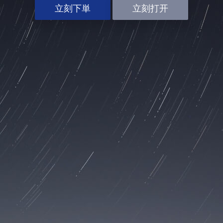
立刻下単
立刻打开