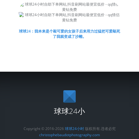
球球24：我本来是个敲可爱的女孩子后来用力过猛把可爱敲死
了我就变成了沙雕。
球球24小
Copyright © 2016-2026
球球24小时
版权所有.违者必究
christophebaudotphotography.com