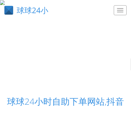
球球24小
球球24小时自助下单网站,抖音
快手业务，抖音业务，qq业务，cf业务自助下单平
台,qq业务自助下单平台全网最低价 - 全民k歌免费刷
网站