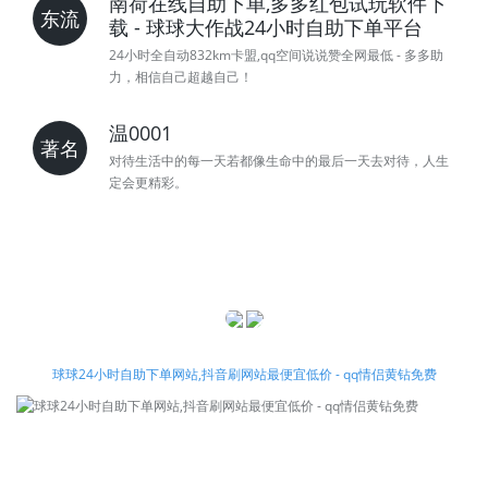
南荷在线自助下单,多多红包试玩软件下
东流
载 - 球球大作战24小时自助下单平台
24小时全自动832km卡盟,qq空间说说赞全网最低 - 多多助
力，相信自己超越自己！
温0001
著名
对待生活中的每一天若都像生命中的最后一天去对待，人生
定会更精彩。
球球24小时自助下单网站,抖音刷网站最便宜低价 - qq情侣黄钻免费