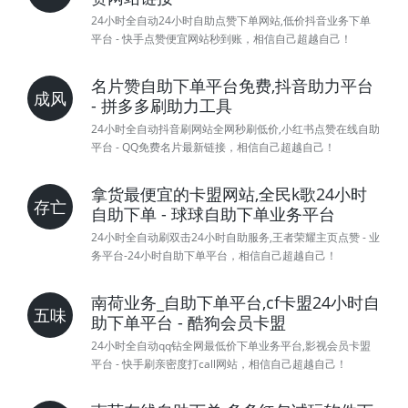
24小时全自动24小时自助点赞下单网站,低价抖音业务下单
平台 - 快手点赞便宜网站秒到账，相信自己超越自己！
名片赞自助下单平台免费,抖音助力平台
成风
- 拼多多刷助力工具
24小时全自动抖音刷网站全网秒刷低价,小红书点赞在线自助
平台 - QQ免费名片最新链接，相信自己超越自己！
拿货最便宜的卡盟网站,全民k歌24小时
存亡
自助下单 - 球球自助下单业务平台
24小时全自动刷双击24小时自助服务,王者荣耀主页点赞 - 业
务平台-24小时自助下单平台，相信自己超越自己！
南荷业务_自助下单平台,cf卡盟24小时自
五味
助下单平台 - 酷狗会员卡盟
24小时全自动qq钻全网最低价下单业务平台,影视会员卡盟
平台 - 快手刷亲密度打call网站，相信自己超越自己！