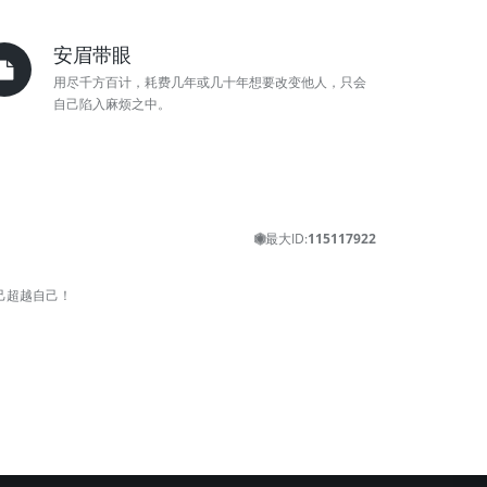
安眉带眼
用尽千方百计，耗费几年或几十年想要改变他人，只会
自己陷入麻烦之中。
最大ID:
115117922
己超越自己！