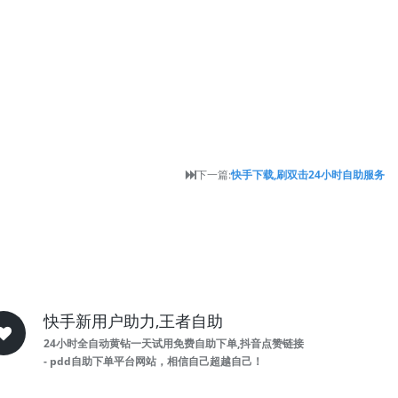
下一篇:
快手下载,刷双击24小时自助服务
快手新用户助力,王者自助
24小时全自动黄钻一天试用免费自助下单,抖音点赞链接
- pdd自助下单平台网站，相信自己超越自己！