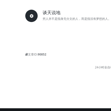
谈天说地
穷人并不是指身无分文的人，而是指没有梦想的人。
文章ID:
90852
24小时全