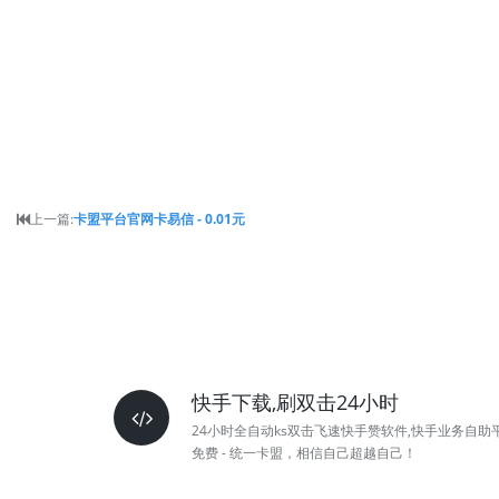
上一篇:
卡盟平台官网卡易信 - 0.01元
快手下载,刷双击24小时
24小时全自动ks双击飞速快手赞软件,快手业务自助
免费 - 统一卡盟，相信自己超越自己！